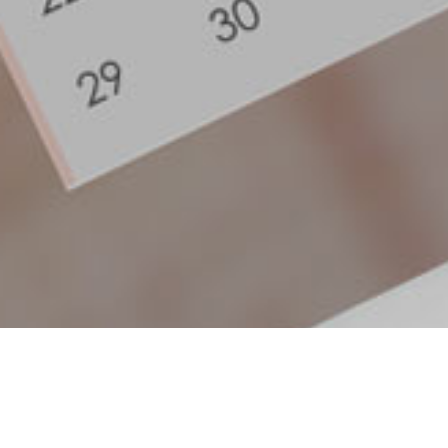
Quis autem vel eum