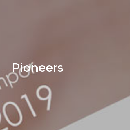
Pioneers