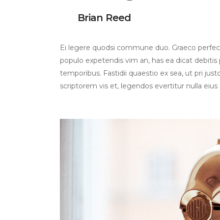
Brian Reed
Ei legere quodsi commune duo. Graeco perfecto
populo expetendis vim an, has ea dicat debitis p
temporibus. Fastidii quaestio ex sea, ut pri jus
scriptorem vis et, legendos evertitur nulla eius