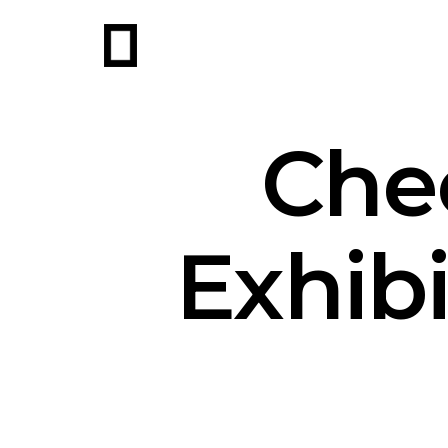
Chec
Exhibi