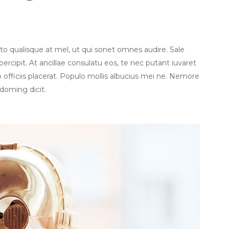
 qualisque at mel, ut qui sonet omnes audire. Sale
ercipit. At ancillae consulatu eos, te nec putant iuvaret
to officiis placerat. Populo mollis albucius mei ne. Nemore
 doming dicit.