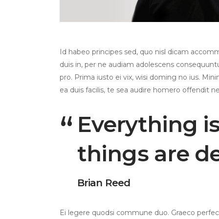
Id habeo principes sed, quo nisl dicam accom
duis in, per ne audiam adolescens consequuntur
pro. Prima iusto ei vix, wisi doming no ius. Mini
ea duis facilis, te sea audire homero offendit ne
Everything i
things are d
Brian Reed
Ei legere quodsi commune duo. Graeco perfecto