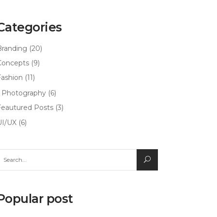
Categories
Branding
(20)
Concepts
(9)
Fashion
(11)
Photography
(6)
Feautured Posts
(3)
UI/UX
(6)
earch
or:
Popular post