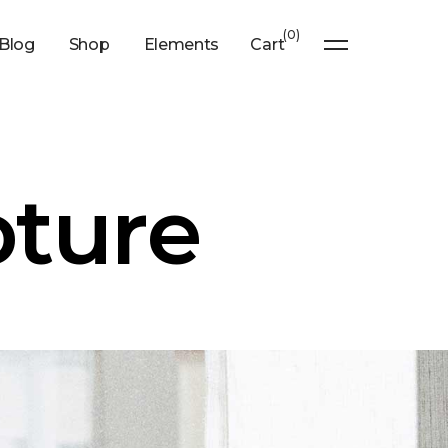
0
Blog
Shop
Elements
Cart
pture