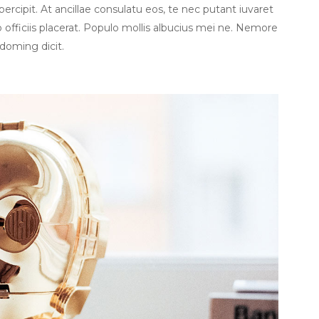
ercipit. At ancillae consulatu eos, te nec putant iuvaret
to officiis placerat. Populo mollis albucius mei ne. Nemore
 doming dicit.